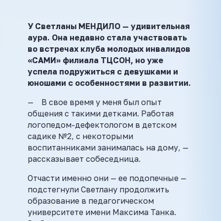
У Светланы МЕНДИЛО — удивительная
аура. Она недавно стала участвовать
во встречах клуба молодых инвалидов
«САМИ» филиала ТЦСОН, но уже
успела подружиться с девушками и
юношами с особенностями в развитии.
— В свое время у меня был опыт
общения с такими детками. Работая
логопедом-дефектологом в детском
садике №2, с некоторыми
воспитанниками занималась на дому, —
рассказывает собеседница.
Отчасти именно они — ее подопечные —
подстегнули Светлану продолжить
образование в педагогическом
университете имени Максима Танка.