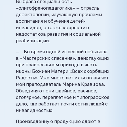
Выбрала специальность
«олигофренопедагогика» — отрасль
дефектологии, изучающую проблемы
воспитания и обучения детей-
инвалидов, а также коррекцию
недостатков развития и социальной
реабилитации.
— Во время одной из сессий побывала
в «Мастерских спасения», действующих
при православном приходе в честь
иконы Божией Матери «Всех скорбящих
Радость». Уже много лет их возглавляет
мой преподаватель Марина Кравцова.
Объединяют они швейное, свечное,
столярное, переплетное и типографское
дело, где работает почти сотня людей с
инвалидностью.
Произведенную продукцию сдают в