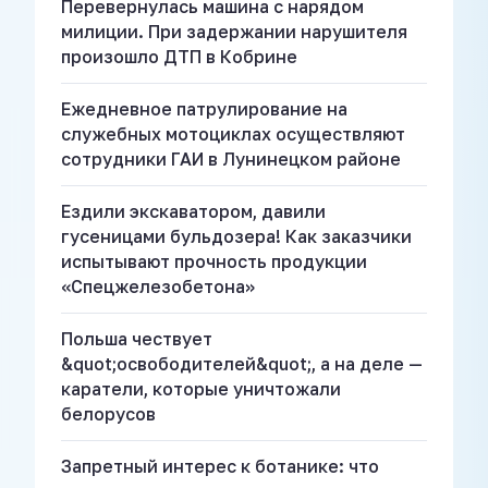
Перевернулась машина с нарядом
милиции. При задержании нарушителя
произошло ДТП в Кобрине
Ежедневное патрулирование на
служебных мотоциклах осуществляют
сотрудники ГАИ в Лунинецком районе
Ездили экскаватором, давили
гусеницами бульдозера! Как заказчики
испытывают прочность продукции
«Спецжелезобетона»
Польша чествует
&quot;освободителей&quot;, а на деле —
каратели, которые уничтожали
белорусов
Запретный интерес к ботанике: что