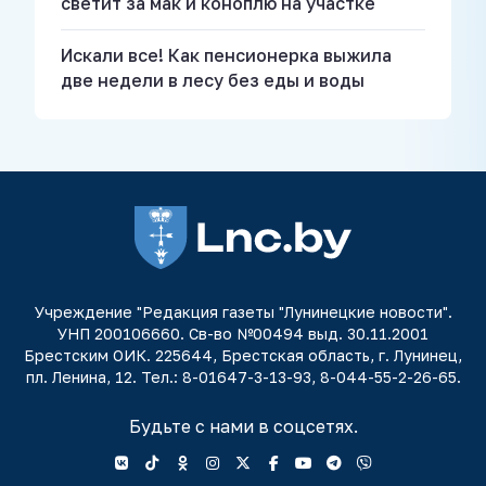
светит за мак и коноплю на участке
Искали все! Как пенсионерка выжила
две недели в лесу без еды и воды
Учреждение "Редакция газеты "Лунинецкие новости".
УНП 200106660. Св-во №00494 выд. 30.11.2001
Брестским ОИК. 225644, Брестская область, г. Лунинец,
пл. Ленина, 12. Тел.: 8-01647-3-13-93, 8-044-55-2-26-65.
Будьте с нами в соцсетях.