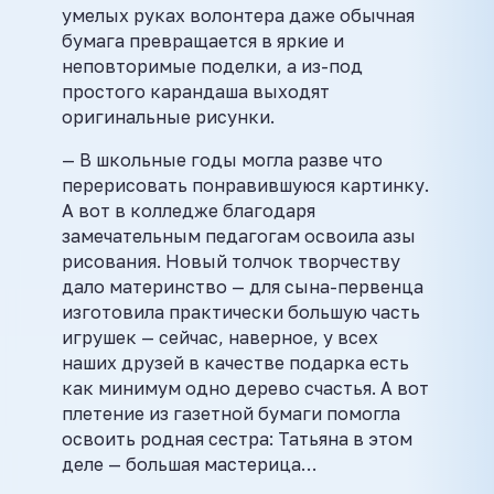
умелых руках волонтера даже обычная
бумага превращается в яркие и
неповторимые поделки, а из-под
простого карандаша выходят
оригинальные рисунки.
— В школьные годы могла разве что
перерисовать понравившуюся картинку.
А вот в колледже благодаря
замечательным педагогам освоила азы
рисования. Новый толчок творчеству
дало материнство — для сына-первенца
изготовила практически большую часть
игрушек — сейчас, наверное, у всех
наших друзей в качестве подарка есть
как минимум одно дерево счастья. А вот
плетение из газетной бумаги помогла
освоить родная сестра: Татьяна в этом
деле — большая мастерица…