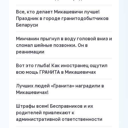
Все, кто делает Микашевичи лучше!
Праздник в городе гранитодобытчиков
Беларуси
Минчанин прыгнул в воду головой вниз и
сломал шейные позвонки. Он в
реанимации
Вот это глыба! Как иностранец ощутил
всю мощь ГРАНИТА в Микашевичах
Лучших людей «Гранита» наградили в
Микашевичах!
Штрафы всем! Бесправников и их
родителей привлекают к
административной ответственности