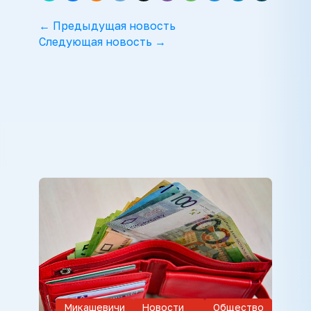
← Предыдущая новость
Следующая новость →
Микашевичи
Новости
Общество