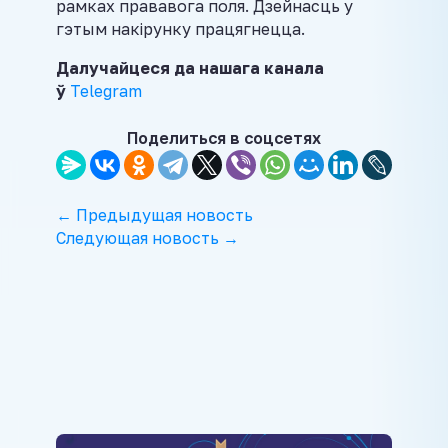
рамках прававога поля. Дзейнасць у
гэтым накірунку працягнецца.
Далучайцеся да нашага канала
ў
Telegram
Поделиться в соцсетях
← Предыдущая новость
Следующая новость →