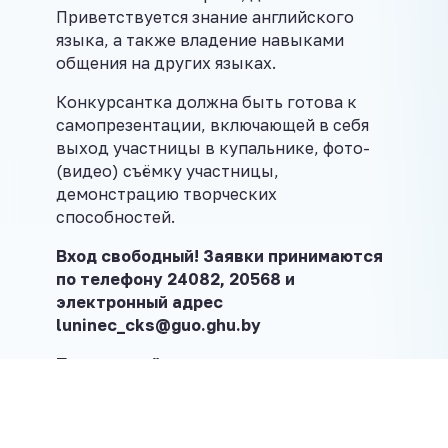
Приветствуется знание английского
языка, а также владение навыками
общения на других языках.
Конкурсантка должна быть готова к
самопрезентации, включающей в себя
выход участницы в купальнике, фото-
(видео) съёмку участницы,
демонстрацию творческих
способностей.
Вход свободный! Заявки принимаются
по телефону 24082, 20568 и
электронный адрес
luninec_cks@guo.ghu.by
Подписывайтесь на наш канал
в
Telegram
Поделиться в соцсетях