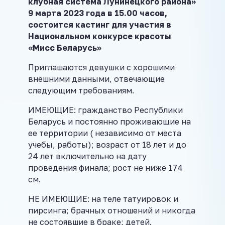
клубная система Лунинецкого района»
9 марта 2023 года в 15.00 часов,
состоится кастинг для участия в
Национальном конкурсе красоты
«Мисс Беларусь»
Приглашаются девушки с хорошими
внешними данными, отвечающие
следующим требованиям.
ИМЕЮЩИЕ: гражданство Республики
Беларусь и постоянно проживающие на
ее территории ( независимо от места
учебы, работы); возраст от 18 лет и до
24 лет включительно на дату
проведения финала; рост не ниже 174
см.
НЕ ИМЕЮЩИЕ: на теле татуировок и
пирсинга; брачных отношений и никогда
не состоявшие в браке; детей.