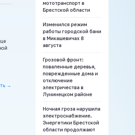
мототранспорт в
Брестской области
Изменился режим
работы городской бани
в Микашевичах 8
ице
августа
ной
Грозовой фронт:
поваленные деревья,
поврежденные дома и
отключение
ть →
электричества в
Лунинецком районе
Ночная гроза нарушила
электроснабжение.
Энергетики Брестской
области продолжают