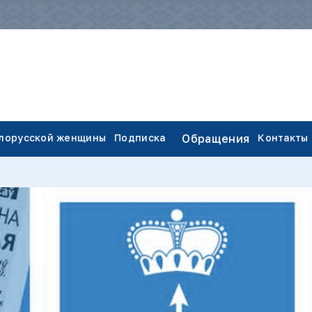
елорусской женщины
Подписка
Обращения
Контакты