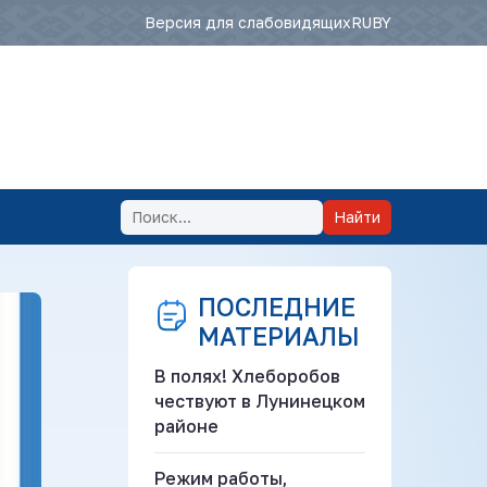
Версия для слабовидящих
RU
BY
Найти
ПОСЛЕДНИЕ
МАТЕРИАЛЫ
В полях! Хлеборобов
чествуют в Лунинецком
районе
Режим работы,