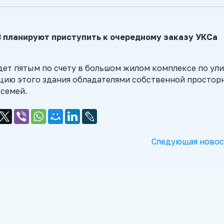
 планируют приступить к очередному заказу УКСа
ет пятым по счету в большом жилом комплексе по ул
ацию этого здания обладателями собственной простор
семей.
Следующая новос