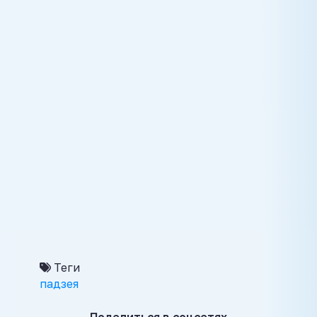
Теги
падзея