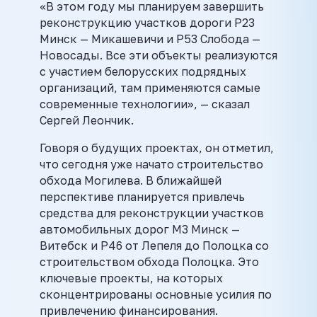
«В этом году мы планируем завершить
реконструкцию участков дороги Р23
Минск — Микашевичи и Р53 Слобода —
Новосады. Все эти объекты реализуются
с участием белорусских подрядных
организаций, там применяются самые
современные технологии», — сказал
Сергей Леончик.
Говоря о будущих проектах, он отметил,
что сегодня уже начато строительство
обхода Могилева. В ближайшей
перспективе планируется привлечь
средства для реконструкции участков
автомобильных дорог М3 Минск —
Витебск и Р46 от Лепеля до Полоцка со
строительством обхода Полоцка. Это
ключевые проекты, на которых
сконцентрированы основные усилия по
привлечению финансирования.