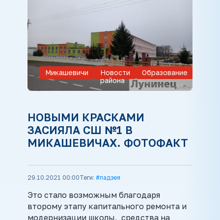
Микашевичи
Новости
Образование
района
НОВЫМИ КРАСКАМИ
ЗАСИЯЛА СШ №1 В
МИКАШЕВИЧАХ. ФОТОФАКТ
29.10.2021 00:00
Теги:
#падзея
Это стало возможным благодаря
второму этапу капитального ремонта и
модернизации школы, средства на