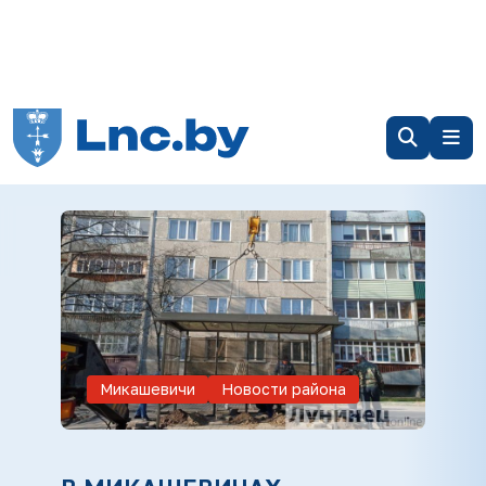
Микашевичи
Новости района