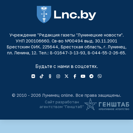
Учреждение "Редакция газеты "Лунинецкие новости".
УНП 200106660. Св-во №00494 выд. 30.11.2001
Брестским ОИК. 225644, Брестская область, г. Лунинец,
пл. Ленина, 12. Тел.: 8-01647-3-13-93, 8-044-55-2-26-65.
Будьте с нами в соцсетях.
© 2010 - 2026 Лунинец online. Все права защищены.
Сайт разработан
агентством “Генштаб”