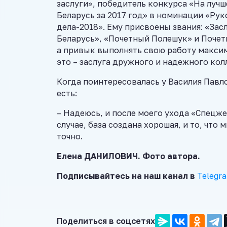
заслуги», победитель конкурса «На луч
Беларусь за 2017 год» в номинации «Рук
дела-2018». Ему присвоены звания: «З
Беларусь», «Почетный Полешук» и Почет
а привык выполнять свою работу максима
это – заслуга дружного и надежного кол
Когда поинтересовалась у Василия Павло
есть:
– Надеюсь, и после моего ухода «Спецж
случае, база создана хорошая, и то, что
точно.
Елена ДАНИЛОВИЧ. Фото автора.
Подписывайтесь на наш канал в
Telegr
Поделиться в соцсетях