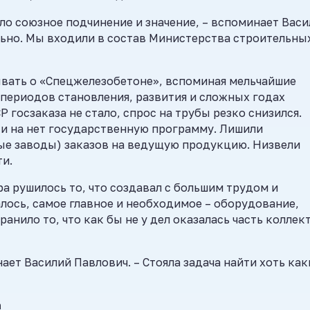
ло союзное подчинение и значение, – вспоминает Вас
ально. Мы входили в состав Министерства строительны
ывать о «Спецжелезобетоне», вспоминая мельчайшие
периодов становления, развития и сложных годах
Р госзаказа не стало, спрос на трубы резко снизился.
ти на нет государственную программу. Лишили
ые заводы) заказов на ведущую продукцию. Низвели
и.
ра рушилось то, что создавал с большим трудом и
лось, самое главное и необходимое – оборудование,
ранило то, что как бы не у дел оказалась часть коллек
ает Василий Павлович. – Стояла задача найти хоть как
а