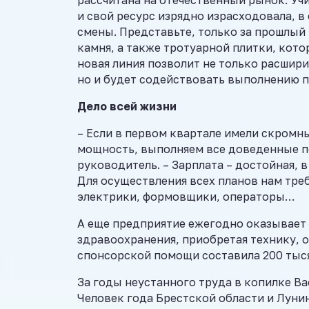
и свой ресурс изрядно израсходовала, в
смены. Представьте, только за прошлый
камня, а также тротуарной плитки, кот
новая линия позволит не только расшир
но и будет содействовать выполнению 
Дело всей жизни
– Если в первом квартале имели скромны
мощность, выполняем все доведенные по
руководитель. – Зарплата – достойная, в
Для осуществления всех планов нам тре
электрики, формовщики, операторы…
А еще предприятие ежегодно оказывает
здравоохранения, приобретая технику, о
спонсорской помощи составила 200 тыся
За годы неустанного труда в копилке В
Человек года Брестской области и Луни