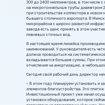
300 до 2400 миллиметров, в том числе 
на микротоннельные трубы диаметром 2
при строительстве коллектора в новом
бывшего столичного аэропорта. В Минск
микрорайона с широко развитой инфраст
завода есть шанс принять в этом участи
ливневых сточных вод.
В настоящее время линейка производим
наименований. У руководителя есть чет
должна проводиться на систематической
вкладываются большие суммы. При этом
отчисления на амортизацию, в небольшо
Сегодня свой рабочий день директор на
– В этом году планируем установить и 
элементов благоустройства. Это плитка
Инвестиционный проект уже начал осуще
установки оборудования, которое сейча
рассчитана на отечественный рынок. Уч