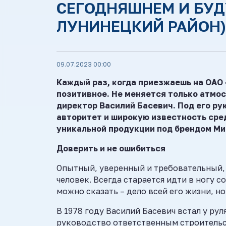
СЕГОДНЯШНЕМ И БУ
ЛУНИНЕЦКИЙ РАЙОН)
09.07.2023 00:00
Каждый раз, когда приезжаешь на ОАО
позитивное. Не меняется только атмос
директор Василий Басевич. Под его р
авторитет и широкую известность сре
уникальной продукции под брендом Ми
Доверить и не ошибиться
Опытный, уверенный и требовательный, 
человек. Всегда старается идти в ногу с
можно сказать – дело всей его жизни, но
В 1978 году Василий Басевич встал у ру
руководство ответственным строительст