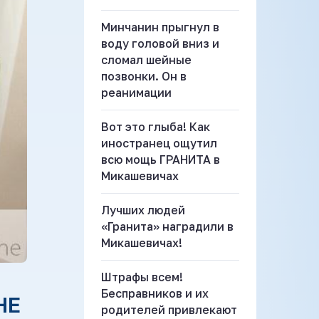
Минчанин прыгнул в
воду головой вниз и
сломал шейные
позвонки. Он в
реанимации
Вот это глыба! Как
иностранец ощутил
всю мощь ГРАНИТА в
Микашевичах
Лучших людей
«Гранита» наградили в
Микашевичах!
Штрафы всем!
Бесправников и их
НЕ
родителей привлекают