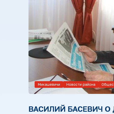
Микашевичи
Новости района
Общес
ВАСИЛИЙ БАСЕВИЧ О 