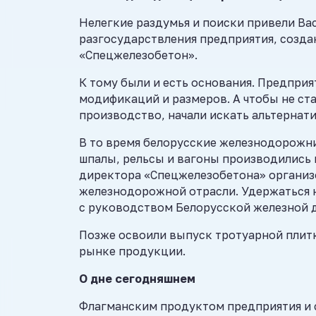
Нелегкие раздумья и поиски привели Ва
разгосударствления предприятия, созда
«Спецжелезобетон».
К тому были и есть основания. Предпр
модификаций и размеров. А чтобы не ст
производство, начали искать альтернат
В то время белорусские железнодорожни
шпалы, рельсы и вагоны производились 
директора «Спецжелезобетона» организ
железнодорожной отрасли. Удержаться 
с руководством Белорусской железной 
Позже освоили выпуск тротуарной плит
рынке продукции.
О дне сегодняшнем
Флагманским продуктом предприятия и 