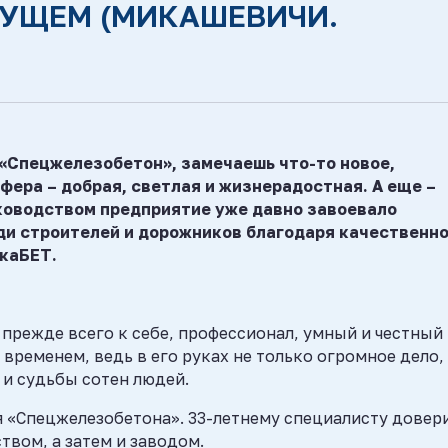
ДУЩЕМ (МИКАШЕВИЧИ.
 «Спецжелезобетон», замечаешь что-то новое,
фера – добрая, светлая и жизнерадостная. А еще –
уководством предприятие уже давно завоевало
ди строителей и дорожников благодаря качественно
каБЕТ.
прежде всего к себе, профессионал, умный и честный
о временем, ведь в его руках не только огромное дело,
 и судьбы сотен людей.
ля «Спецжелезобетона». 33-летнему специалисту довер
вом, а затем и заводом.