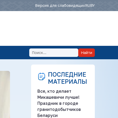
Версия для слабовидящих
RU
BY
Найти
ПОСЛЕДНИЕ
МАТЕРИАЛЫ
Все, кто делает
Микашевичи лучше!
Праздник в городе
гранитодобытчиков
Беларуси