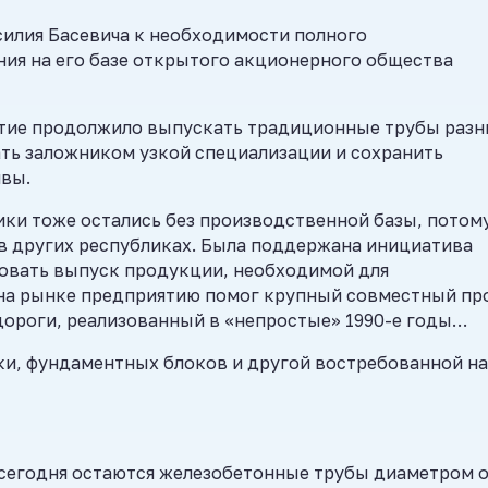
силия Басевича к необходимости полного
ния на его базе открытого акционерного общества
иятие продолжило выпускать традиционные трубы раз
ать заложником узкой специализации и сохранить
ивы.
ки тоже остались без производственной базы, потому
в других республиках. Была поддержана инициатива
овать выпуск продукции, необходимой для
на рынке предприятию помог крупный совместный пр
дороги, реализованный в «непростые» 1990-е годы…
ки, фундаментных блоков и другой востребованной на
сегодня остаются железобетонные трубы диаметром 