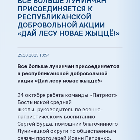
ВСЕ БОЛЬШЕ ЛУНИНЧАН
ПРИСОЕДИНЯЕТСЯ К
РЕСПУБЛИКАНСКОЙ
ДОБРОВОЛЬНОЙ АКЦИИ
«ДАЙ ЛЕСУ НОВАЕ ЖЫЦЦЁ!»
25.10.2025 10:54
Все больше лунинчан присоединяется
к республиканской добровольной
акции
«Дай лесу новае жыццё!»
24 октября ребята команды «Патриот»
Бостынской средней
школы, руководитель по военно-
патриотическому воспитанию
Сергей Бурда, помощник благочинного
Лунинецкой округи по общественным
связям протоиерей Иоанн Петренко,