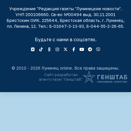
Учреждение "Редакция газеты "Лунинецкие новости".
УНП 200106660. Св-во №00494 выд. 30.11.2001
Брестским ОИК. 225644, Брестская область, г. Лунинец,
пл. Ленина, 12. Тел.: 8-01647-3-13-93, 8-044-55-2-26-65.
Будьте с нами в соцсетях.
© 2010 - 2026 Лунинец online. Все права защищены.
Сайт разработан
агентством “Генштаб”