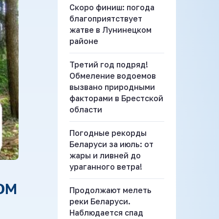
Скоро финиш: погода
благоприятствует
жатве в Лунинецком
районе
Третий год подряд!
Обмеление водоемов
вызвано природными
факторами в Брестской
области
Погодные рекорды
Беларуси за июль: от
жары и ливней до
ураганного ветра!
ОМ
Продолжают мелеть
реки Беларуси.
Наблюдается спад