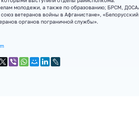
, которыми выступили отделы райисполкома:
делам молодежи, а также по образованию; БРСМ, ДОСА
 союз ветеранов войны в Афганистане», «Белорусский
еранов органов пограничной службы».
am