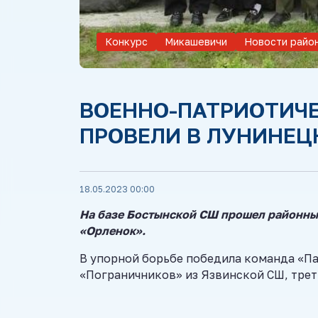
Конкурс
Микашевичи
Новости райо
ВОЕННО-ПАТРИОТИЧЕ
ПРОВЕЛИ В ЛУНИНЕЦ
18.05.2023 00:00
На базе Бостынской СШ прошел районны
«Орленок».
В упорной борьбе победила команда «Па
«Пограничников» из Язвинской СШ, треть