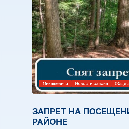
Микашевичи
Новости района
Общес
ЗАПРЕТ НА ПОСЕЩЕН
РАЙОНЕ