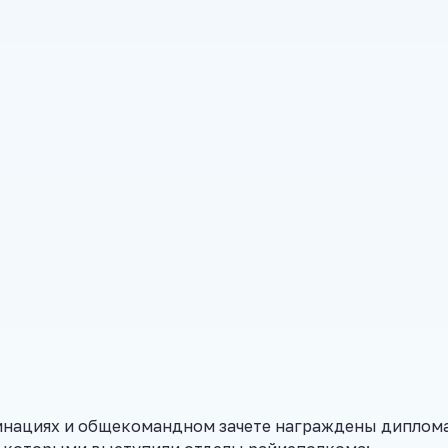
инациях и общекомандном зачете награждены диплом