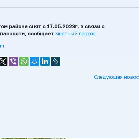
м районе снят с 17.05.2023г. в связи с
опасности, сообщает
местный лесхоз
am
Следующая новос