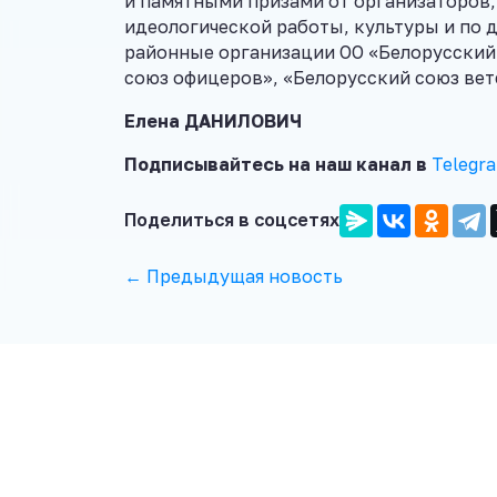
и памятными призами от организаторов
идеологической работы, культуры и по 
районные организации ОО «Белорусский
союз офицеров», «Белорусский союз вет
Елена ДАНИЛОВИЧ
Подписывайтесь на наш канал в
Telegr
Поделиться в соцсетях
← Предыдущая новость
Следующих новостей больше нет