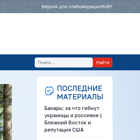
Версия для слабовидящих
RU
BY
Найти
ПОСЛЕДНИЕ
МАТЕРИАЛЫ
Банарь: за что гибнут
украинцы и россияне |
Ближний Восток и
репутация США