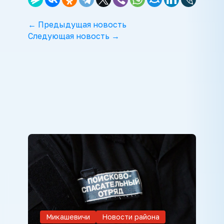
← Предыдущая новость
Следующая новость →
Микашевичи
Новости района