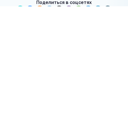
Поделиться в соцсетях
← Предыдущая новость
Следующая новость →
ПОСЛЕДНИЕ МАТЕРИАЛЫ
Изменился режим работы городской
бани в Микашевичах 8 августа