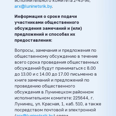
исполнительного комитета 2-43-96,
arx@luninetsrik.by
.
Информация о сроке подачи
участниками общественного
обсуждения замечаний и (или)
предложений и способах их
предоставления:
Вопросы, замечания и предложения по
общественному обсуждению в течение
всего срока проведения общественных
обсуждений будут приниматься с 8.00
до 13.00 и с 14.00 до 17.00 письменно в
книге замечаний и предложений по
проведению общественного
обсуждения в Лунинецком районном
исполнительном комитете: 225644, г.
Лунинец, ул. Красная, 1, каб. 510, а также
посредством почтовой и электронной
(
arx@luninetsrik.by
) связи.