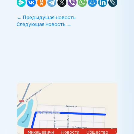
← Предыдущая новость
Следующая новость →
Микашевичи
Новости
Общество
Экономи