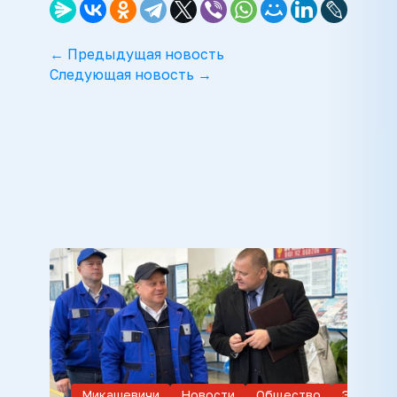
← Предыдущая новость
Следующая новость →
Микашевичи
Новости
Общество
Экономи