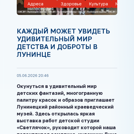
Адреса
Здоровье
Культура
Микашев
милосердия
КАЖДЫЙ МОЖЕТ УВИДЕТЬ
УДИВИТЕЛЬНЫЙ МИР
ДЕТСТВА И ДОБРОТЫ В
ЛУНИНЦЕ
05.06.2026 20:46
Окунуться в удивительный мир
детских фантазий, многогранную
палитру красок и образов приглашает
Лунинецкий районный краеведческий
музей. Здесь открылась яркая
выставка работ детской студии
«Светлячок», руководит которой наша