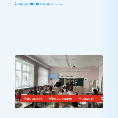
Следующая новость →
Здоровье
Микашевичи
Новости
Обществ
района