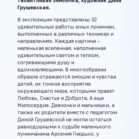
талантливая землячка, художник Дина
Грушевская.
В экспозиции представлены 32
удивительные работы юных лунинчан,
выполненных в различных техниках и
направлениях. Каждая картина –
маленькая вселенная, наполненная
удивительным светом и теплом,
согревающими душу и
вдохновляющими. В многообразии
образов отражаются эмоции и чувства
детей, их тонкое восприятие
окружающего мира, которыми правят
Любовь, Счастье и Доброта. А еще
Милосердие. Девчонки и мальчишки, а
также их родители вместе с педагогом
Диной Грушевской не могли остаться
равнодушными к судьбе маленького
лунинчанина Арсения Гнедько, у