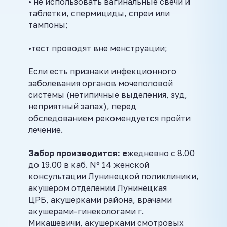
• не использовать вагинальные свечи и
таблетки, спермициды, спреи или
тампоны;
•тест проводят вне менструации;
Если есть признаки инфекционного
заболевания органов мочеполовой
системы (нетипичные выделения, зуд,
неприятный запах), перед
обследованием рекомендуется пройти
лечение.
Забор производится: е
жедневно с 8.00
до 19.00 в каб. Nº 14 женской
консультации Лунинецкой поликлиники,
акушером отделении Лунинецкая
ЦРБ, акушерками района, врачами
акушерами-гинекологами г.
Микашевичи, акушерками смотровых