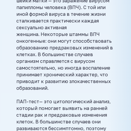
шейки матки — это заражение вирусом
папилломы человека (ВПЧ). С той или
иной формой вируса в течение жизни
сталкивается практически каждая
сексуально активная
женщина. Некоторые штаммы ВПЧ
онкогенные: они могут способствовать
образованию предраковых изменений в
клетках. В большинстве случаев
организм справляется с вирусом
самостоятельно, но иногда воспаление
принимает хронический характер, что
приводит к развитию злокачественных
образований.
ПАП-тест— это цитологический анализ,
который помогает выявить на ранней
стадии рак и предраковые изменения
клеток. В большинстве случаев они
развиваются бессимптомно, поэтому