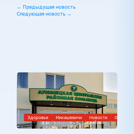
← Предыдущая новость
Следующая новость →
Здоровье
Микашевичи
Новости
Обществ
района