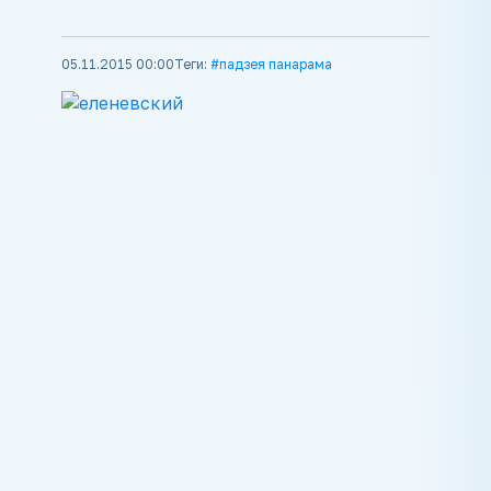
05.11.2015 00:00
Теги:
#падзея панарама