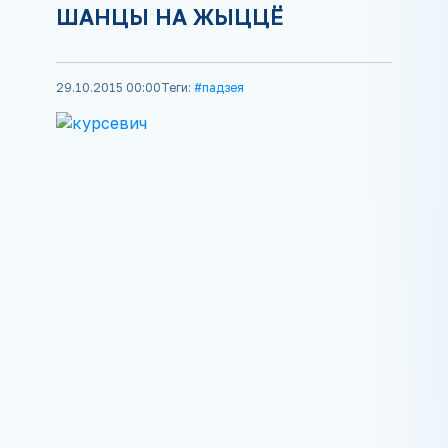
ШАНЦЫ НА ЖЫЦЦЁ
29.10.2015 00:00
Теги:
#падзея