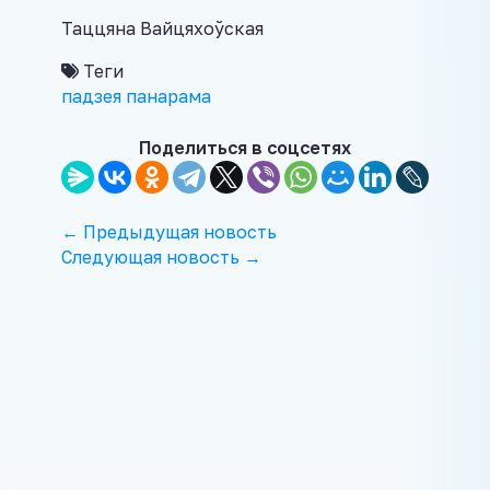
Таццяна Вайцяхоўская
Теги
падзея
панарама
Поделиться в соцсетях
← Предыдущая новость
Следующая новость →