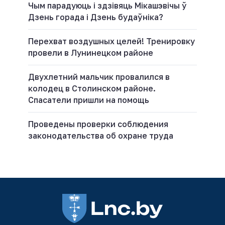
Чым парадуюць і здзівяць Мікашэвічы ў
Дзень горада і Дзень будаўніка?
Перехват воздушных целей! Тренировку
провели в Лунинецком районе
Двухлетний мальчик провалился в
колодец в Столинском районе.
Спасатели пришли на помощь
Проведены проверки соблюдения
законодательства об охране труда