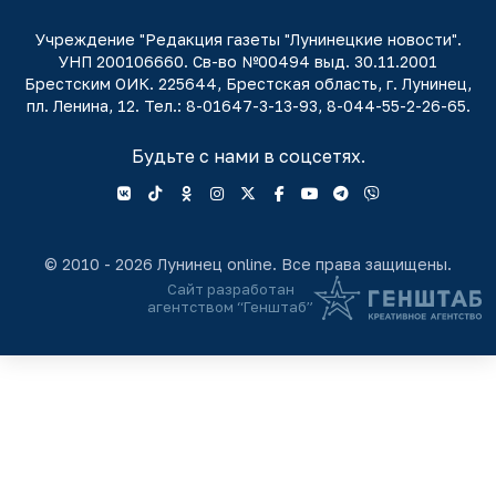
Учреждение "Редакция газеты "Лунинецкие новости".
УНП 200106660. Св-во №00494 выд. 30.11.2001
Брестским ОИК. 225644, Брестская область, г. Лунинец,
пл. Ленина, 12. Тел.: 8-01647-3-13-93, 8-044-55-2-26-65.
Будьте с нами в соцсетях.
© 2010 - 2026 Лунинец online. Все права защищены.
Сайт разработан
агентством “Генштаб”