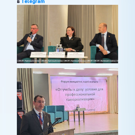
в
Telegram