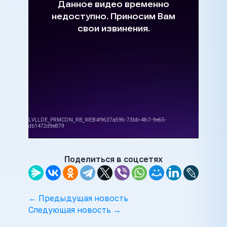
Поделиться в соцсетях
← Предыдущая новость
Следующая новость →