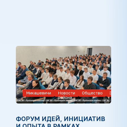
Микашевичи
Новости
Общество
Экономи
района
ФОРУМ ИДЕЙ, ИНИЦИАТИВ
И ОПЫТА В РАМКАХ