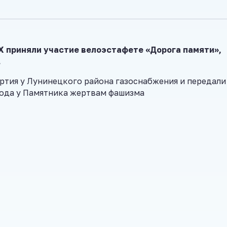
Х приняли участие велоэстафете «Дорога памяти»,
.
ртия у Лунинецкого района газоснабжения и передали
ода у Памятника жертвам фашизма