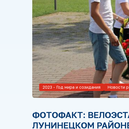
2023 - Год мира и созидания
Новости р
ФОТОФАКТ: ВЕЛОЭСТ
ЛУНИНЕЦКОМ РАЙОН