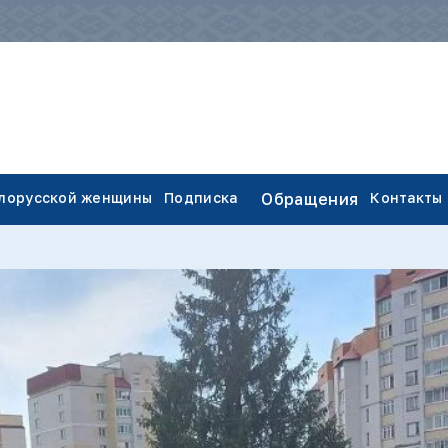
елорусской женщины
Подписка
Обращения
Контакты