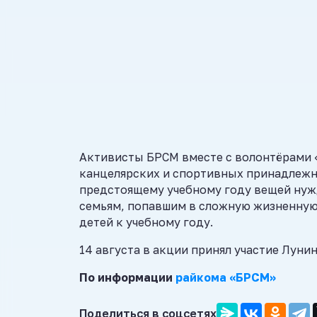
Активисты БРСМ вместе с волонтёрами 
канцелярских и спортивных принадлежн
предстоящему учебному году вещей ну
семьям, попавшим в сложную жизненну
детей к учебному году.
14 августа в акции принял участие Луни
По информации
райкома «БРСМ»
Поделиться в соцсетях