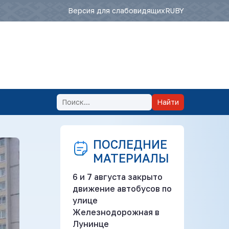
Версия для слабовидящих
RU
BY
Найти
ПОСЛЕДНИЕ
МАТЕРИАЛЫ
6 и 7 августа закрыто
движение автобусов по
улице
Железнодорожная в
Лунинце