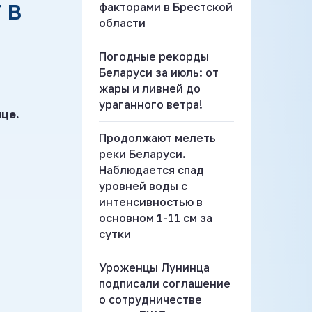
 В
факторами в Брестской
области
Погодные рекорды
Беларуси за июль: от
жары и ливней до
ураганного ветра!
це.
Продолжают мелеть
реки Беларуси.
Наблюдается спад
уровней воды с
интенсивностью в
основном 1-11 см за
сутки
Уроженцы Лунинца
подписали соглашение
о сотрудничестве