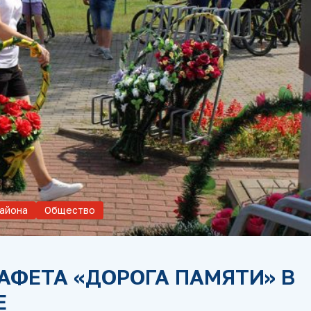
айона
Общество
АФЕТА «ДОРОГА ПАМЯТИ» В
Е