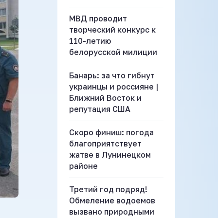
МВД проводит
творческий конкурс к
110-летию
белорусской милиции
Банарь: за что гибнут
украинцы и россияне |
Ближний Восток и
репутация США
Скоро финиш: погода
благоприятствует
жатве в Лунинецком
районе
Третий год подряд!
Обмеление водоемов
вызвано природными