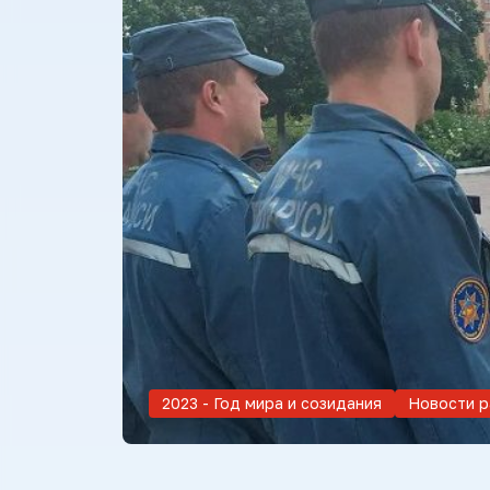
2023 - Год мира и созидания
Новости р