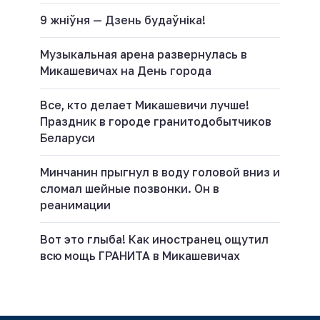
9 жніўня — Дзень будаўніка!
Музыкальная арена развернулась в
Микашевичах на День города
Все, кто делает Микашевичи лучше!
Праздник в городе гранитодобытчиков
Беларуси
Минчанин прыгнул в воду головой вниз и
сломал шейные позвонки. Он в
реанимации
Вот это глыба! Как иностранец ощутил
всю мощь ГРАНИТА в Микашевичах