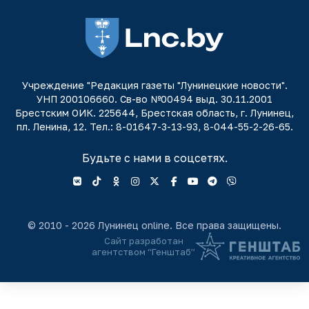
Учреждение "Редакция газеты "Лунинецкие новости".
УНП 200106660. Св-во №00494 выд. 30.11.2001
Брестским ОИК. 225644, Брестская область, г. Лунинец,
пл. Ленина, 12. Тел.: 8-01647-3-13-93, 8-044-55-2-26-65.
Будьте с нами в соцсетях.
© 2010 - 2026 Лунинец online. Все права защищены.
Сайт разработан
агентством “Генштаб”