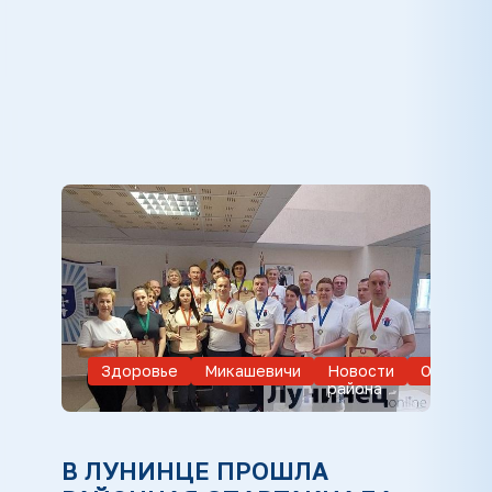
Здоровье
Микашевичи
Новости
Обществ
района
В ЛУНИНЦЕ ПРОШЛА