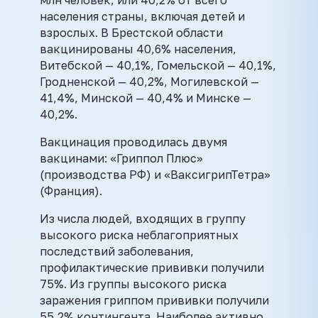
млн человек, или 40,2% от всего
населения страны, включая детей и
взрослых. В Брестской области
вакцинированы 40,6% населения,
Витебской — 40,1%, Гомельской — 40,1%,
Гродненской — 40,2%, Могилевской —
41,4%, Минской — 40,4% и Минске —
40,2%.
Вакцинация проводилась двумя
вакцинами: «Гриппол Плюс»
(производства РФ) и «ВаксигрипТетра»
(Франция).
Из числа людей, входящих в группу
высокого риска неблагоприятных
последствий заболевания,
профилактические прививки получили
75%. Из группы высокого риска
заражения гриппом прививки получили
55,2% контингента. Наиболее активно