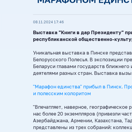
08.11.2024 17:46
Выставка "Книги в дар Президенту" пр
республиканской общественно-культу
Уникальная выставка в Пинске представл
Белорусского Полесья. В экспозиции пр
Беларуси главами государств ближнего 
деятелями разных стран. Выставка вызыв
"Марафон единства" прибыл в Пинск. П
и полесским колоритом
"Впечатляет, наверное, географическое 
нас более 20 экземпляров (привезли част
Азербайджана, Армении, Казахстана, Тад
представлены из трех собраний: коллек