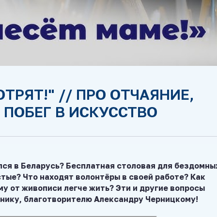
ТРЯТ!" // ПРО ОТЧАЯНИЕ,
 ПОБЕГ В ИСКУССТВО
лся в Беларусь? Бесплатная столовая для бездомны
стые? Что находят волонтёры в своей работе? Как
у от живописи легче жить? Эти и другие вопросы
нику, благотворителю Александру Черницкому!