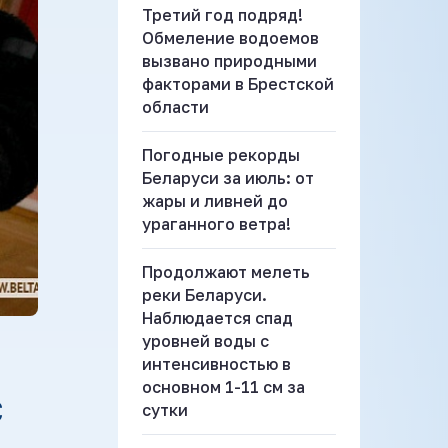
Третий год подряд!
Обмеление водоемов
вызвано природными
факторами в Брестской
области
Погодные рекорды
Беларуси за июль: от
жары и ливней до
ураганного ветра!
Продолжают мелеть
реки Беларуси.
Наблюдается спад
уровней воды с
интенсивностью в
основном 1-11 см за
С
сутки