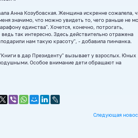
вала Анна Козубовская. Женщина искренне сожалела, ч
еня значимо, что можно увидеть то, чего раньше не мо
рафону единства". Хочется, конечно, потрогать,
 ведь так интересно. Здесь действительно отражена
подарили нам такую красоту", - добавила пинчанка.
"Книги в дар Президенту" вызывает у взрослых. Юных
внодушными. Особое внимание дети обращают на
Следующая новос