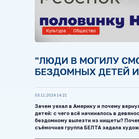
Культура
Общество
"ЛЮДИ В МОГИЛУ СМО
БЕЗДОМНЫХ ДЕТЕЙ И
03.11.2024 14:21
Зачем уехал в Америку и почему верну
детей: с чего всё начиналось в девяно
бездомному вылезти из нищеты? Почем
съёмочная группа БЕЛТА задала худож