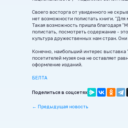
Своего восторга от увиденного не скры
нет возможности полистать книги. "Для м
Такая возможность пришла благодаря "Ма
полистать, посмотреть содержание - это
культура дружественных нам стран. Они 
Конечно, наибольший интерес выставка 
посетителей музея она не оставляет ра
оформление изданий.
БЕЛТА
Поделиться в соцсетях
← Предыдущая новость