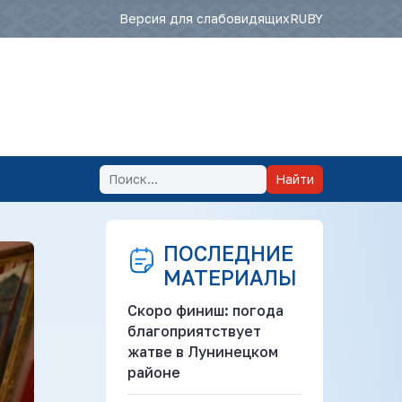
Версия для слабовидящих
RU
BY
Найти
ПОСЛЕДНИЕ
МАТЕРИАЛЫ
Скоро финиш: погода
благоприятствует
жатве в Лунинецком
районе