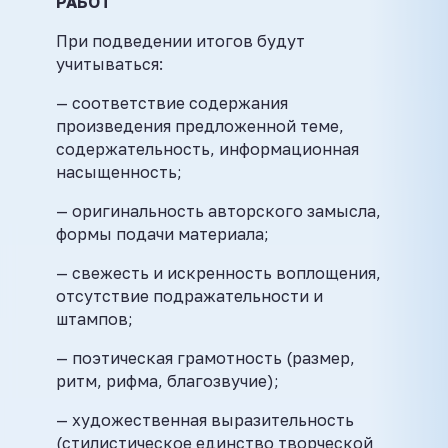
РАБОТ
При подведении итогов будут
учитываться:
— соответствие содержания
произведения предложенной теме,
содержательность, информационная
насыщенность;
— оригинальность авторского замысла,
формы подачи материала;
— свежесть и искренность воплощения,
отсутствие подражательности и
штампов;
— поэтическая грамотность (размер,
ритм, рифма, благозвучие);
— художественная выразительность
(стилистическое единство творческой