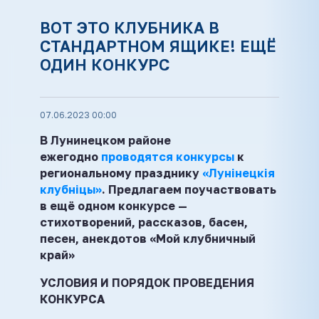
ВОТ ЭТО КЛУБНИКА В
СТАНДАРТНОМ ЯЩИКЕ! ЕЩЁ
ОДИН КОНКУРС
07.06.2023 00:00
В Лунинецком районе
ежегодно
проводятся конкурсы
к
региональному празднику
«Лунінецкія
клубніцы»
. Предлагаем поучаствовать
в ещё одном конкурсе —
стихотворений, рассказов, басен,
песен, анекдотов «Мой клубничный
край»
УСЛОВИЯ И ПОРЯДОК ПРОВЕДЕНИЯ
КОНКУРСА