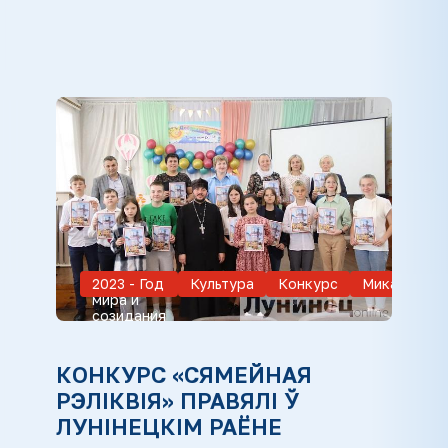
2023 - Год
Культура
Конкурс
Микашевич
мира и
созидания
КОНКУРС «СЯМЕЙНАЯ
РЭЛІКВІЯ» ПРАВЯЛІ Ў
ЛУНІНЕЦКІМ РАЁНЕ