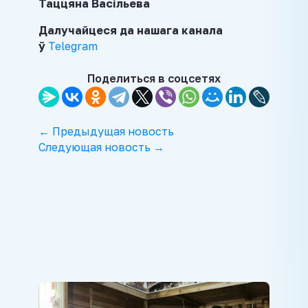
Таццяна Васільева
Далучайцеся да нашага канала
ў
Telegram
Поделиться в соцсетях
← Предыдущая новость
Следующая новость →