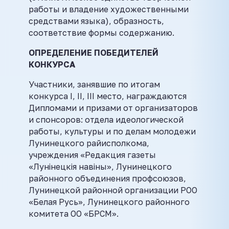
работы и владение художественными
средствами языка), образность,
соответствие формы содержанию.
ОПРЕДЕЛЕНИЕ ПОБЕДИТЕЛЕЙ
КОНКУРСА
Участники, занявшие по итогам
конкурса I, II, III место, награждаются
Дипломами и призами от организаторов
и спонсоров: отдела идеологической
работы, культуры и по делам молодежи
Лунинецкого райисполкома,
учреждения «Редакция газеты
«Лунінецкія навіны», Лунинецкого
районного объединения профсоюзов,
Лунинецкой районной организации РОО
«Белая Русь», Лунинецкого районного
комитета ОО «БРСМ».