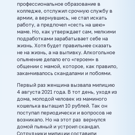
профессиональное образование в
колледже, отслужил срочную службу в
армии, а вернувшись, не стал искать
работу, а предпочел «сесть на шею»
маме. Но, как утверждает сам, мелкими
подработками зарабатывает себе на
жизнь. Хотя будет правильнее сказать
не на жизнь, а на выпивку. Алкогольное
опьянение делало его «героем» в
общении с мамой, которое, как правило,
заканчивалось скандалами и побоями.
Первый раз женщина вызвала милицию
4 августа 2021 года. В тот день, уходя из
дома, молодой человек из маминого
кошелька вытащил 10 рублей. Так он
поступал периодически и вопросов не
возникало. Но на этот раз вернулся
домой пьяный и устроил скандал.
Сотрудники милиции составили