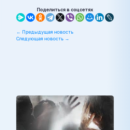
Поделиться в соцсетях
← Предыдущая новость
Следующая новость →