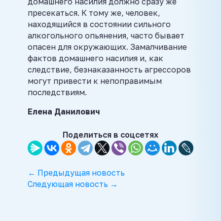
домашнего насилия должно сразу же
пресекаться. К тому же, человек,
находящийся в состоянии сильного
алкогольного опьянения, часто бывает
опасен для окружающих. Замалчивание
фактов домашнего насилия и, как
следствие, безнаказанность агрессоров
могут привести к непоправимым
последствиям.
Елена Данилович
Поделиться в соцсетях
← Предыдущая новость
Следующая новость →