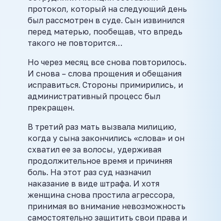
протокол, который на следующий день
был рассмотрен в суде. Сын извинился
перед матерью, пообещав, что впредь
такого не повторится…
Но через месяц все снова повторилось.
И снова – слова прощения и обещания
исправиться. Стороны примирились, и
административный процесс был
прекращен.
В третий раз мать вызвала милицию,
когда у сына закончились «слова» и он
схватил ее за волосы, удерживая
продолжительное время и причиняя
боль. На этот раз суд назначил
наказание в виде штрафа. И хотя
женщина снова простила агрессора,
принимая во внимание невозможность
самостоятельно защитить свои права и