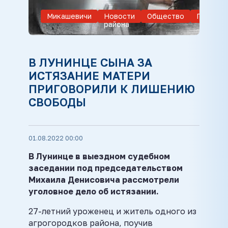
Микашевичи
Новости
Общество
Происше
района
В ЛУНИНЦЕ СЫНА ЗА
ИСТЯЗАНИЕ МАТЕРИ
ПРИГОВОРИЛИ К ЛИШЕНИЮ
СВОБОДЫ
01.08.2022 00:00
В Лунинце в выездном судебном
заседании под председательством
Михаила Денисовича рассмотрели
уголовное дело об истязании.
27-летний уроженец и житель одного из
агрогородков района, поучив