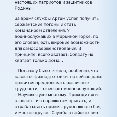
настоящих патриотов и защитников
Родины.
За время службы Артем успел получить
сержантские погоны и стать
командиром отделения. У
военнослужащих в Марьиной Горке, по
его словам, есть широкие возможности
для самосовершенствования. В
принципе, всего хватает. Солдату не
хватает только дома…
– Поначалу было тяжело, особенно, что
касается физподготовки, но сейчас даже
нравится преодолевать различные
трудности, – отмечает военнослужащий.
– Научился уже многому. Приходится и
стрелять, и с парашютом прыгать, и
отрабатывать приемы рукопашного боя,
и многое другое. Служба в войсках сил