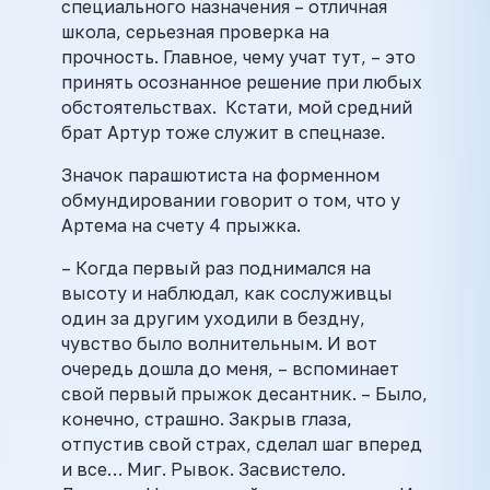
специального назначения – отличная
школа, серьезная проверка на
прочность. Главное, чему учат тут, – это
принять осознанное решение при любых
обстоятельствах. Кстати, мой средний
брат Артур тоже служит в спецназе.
Значок парашютиста на форменном
обмундировании говорит о том, что у
Артема на счету 4 прыжка.
– Когда первый раз поднимался на
высоту и наблюдал, как сослуживцы
один за другим уходили в бездну,
чувство было волнительным. И вот
очередь дошла до меня, – вспоминает
свой первый прыжок десантник. – Было,
конечно, страшно. Закрыв глаза,
отпустив свой страх, сделал шаг вперед
и все… Миг. Рывок. Засвистело.