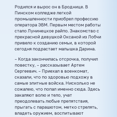
Родился и вырос он в Броднице. В
Пинском колледже легкой
промышленности приобрел профессию
оператора ЭВМ. Первым местом работы
стало Лунинецкое райпо. Знакомство с
прекрасной девушкой Оксаной из Лобчи
привело к созданию семьи, в которой
сегодня подрастает малышка Дарина.
– Когда закончилась отсрочка, получил
повестку, – рассказывает Артем
Сергеевич. – Приехал в военкомат,
сказали, что по здоровью подхожу в
самые элитные войска. Нисколько не
сожалею, что попал именно сюда. Здесь
закаляют волю и тело, учат
преодолевать любые препятствия,
прыгать с парашютом, метко стрелять,
владеть оружием, воспитывают