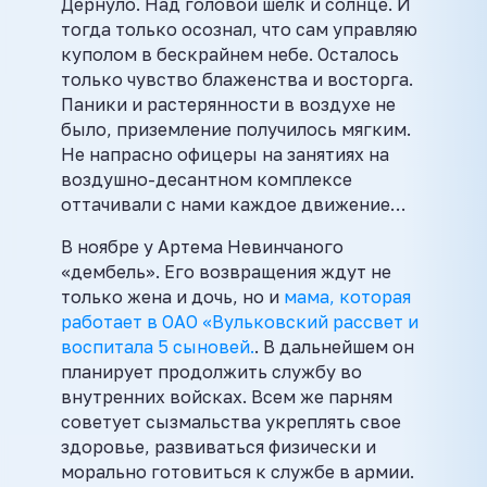
Дернуло. Над головой шелк и солнце. И
тогда только осознал, что сам управляю
куполом в бескрайнем небе. Осталось
только чувство блаженства и восторга.
Паники и растерянности в воздухе не
было, приземление получилось мягким.
Не напрасно офицеры на занятиях на
воздушно-десантном комплексе
оттачивали с нами каждое движение…
В ноябре у Артема Невинчаного
«дембель». Его возвращения ждут не
только жена и дочь, но и
мама, которая
работает в ОАО «Вульковский рассвет и
воспитала 5 сыновей.
. В дальнейшем он
планирует продолжить службу во
внутренних войсках. Всем же парням
советует сызмальства укреплять свое
здоровье, развиваться физически и
морально готовиться к службе в армии.