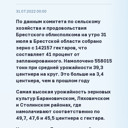
31.07.2022 00:00
По данным комитета по сельскому
хозяйства и продовольствия
Брестского облисполкома на утро 31
июля в Брестской области собрано
зерно с 142157 гектаров, что
составляет 41 процент от
запланированного. Намолочено 558015
тонн при средней урожайности 39,3
центнера на круг. Это больше на 3,4
центнера, чем в прошлом году
Самая высокая урожайность зерновых
культур Барановичском, Ляховичском
и Столинском районах, где
намолачивают соответственно по
49,7, 47,6 и 45,5 центнера с гектара.