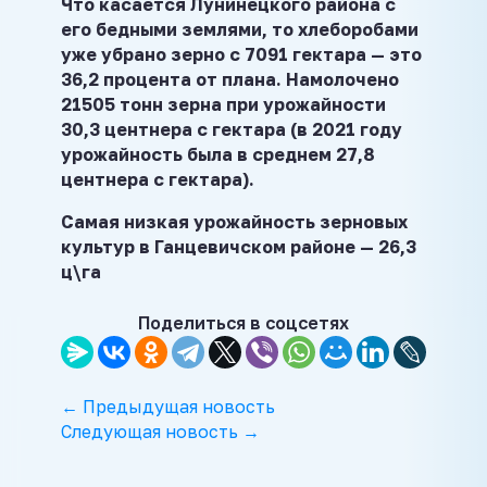
Что касается Лунинецкого района с
его бедными землями, то хлеборобами
уже убрано зерно с 7091 гектара — это
36,2 процента от плана. Намолочено
21505 тонн зерна при урожайности
30,3 центнера с гектара (в 2021 году
урожайность была в среднем 27,8
центнера с гектара).
Самая низкая урожайность зерновых
культур в Ганцевичском районе — 26,3
ц\га
Поделиться в соцсетях
← Предыдущая новость
Следующая новость →