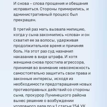
И снова – слова прощения и обещания
исправиться. Стороны примирились, и
административный процесс был
прекращен.
В третий раз мать вызвала милицию,
когда у сына закончились «слова» и он
схватил ее за волосы, удерживая
продолжительное время и причиняя
боль. На этот раз суд назначил
наказание в виде штрафа. И хотя
женщина снова простила агрессора,
принимая во внимание невозможность
самостоятельно защитить свои права и
законные интересы, исходя из
необходимости предотвращения новых
противоправных действий со стороны
сына, прокурор Лунинецкого района
вынес решение о возбуждении
уголовного дела по ч.1 статьи 154 УК