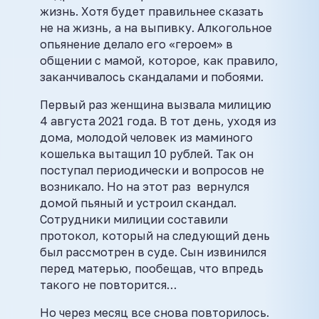
жизнь. Хотя будет правильнее сказать
не на жизнь, а на выпивку. Алкогольное
опьянение делало его «героем» в
общении с мамой, которое, как правило,
заканчивалось скандалами и побоями.
Первый раз женщина вызвала милицию
4 августа 2021 года. В тот день, уходя из
дома, молодой человек из маминого
кошелька вытащил 10 рублей. Так он
поступал периодически и вопросов не
возникало. Но на этот раз вернулся
домой пьяный и устроил скандал.
Сотрудники милиции составили
протокол, который на следующий день
был рассмотрен в суде. Сын извинился
перед матерью, пообещав, что впредь
такого не повторится…
Но через месяц все снова повторилось.