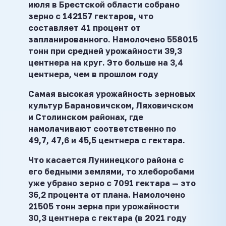
июля в Брестской области собрано
зерно с 142157 гектаров, что
составляет 41 процент от
запланированного. Намолочено 558015
тонн при средней урожайности 39,3
центнера на круг. Это больше на 3,4
центнера, чем в прошлом году
Самая высокая урожайность зерновых
культур Барановичском, Ляховичском
и Столинском районах, где
намолачивают соответственно по
49,7, 47,6 и 45,5 центнера с гектара.
Что касается Лунинецкого района с
его бедными землями, то хлеборобами
уже убрано зерно с 7091 гектара — это
36,2 процента от плана. Намолочено
21505 тонн зерна при урожайности
30,3 центнера с гектара (в 2021 году