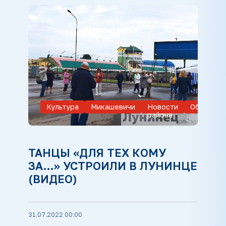
Культура
Микашевичи
Новости
Обществ
района
ТАНЦЫ «ДЛЯ ТЕХ КОМУ
ЗА…» УСТРОИЛИ В ЛУНИНЦЕ
(ВИДЕО)
31.07.2022 00:00