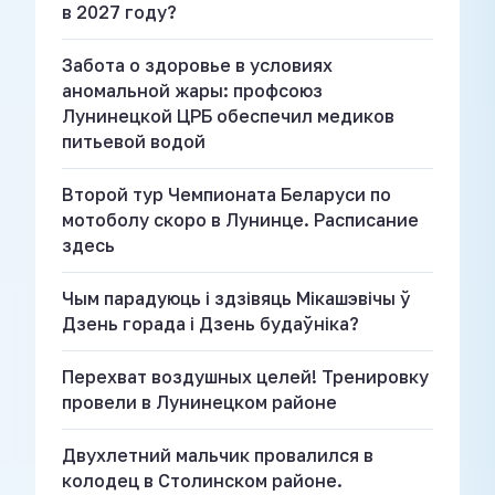
в 2027 году?
Забота о здоровье в условиях
аномальной жары: профсоюз
Лунинецкой ЦРБ обеспечил медиков
питьевой водой
Второй тур Чемпионата Беларуси по
мотоболу скоро в Лунинце. Расписание
здесь
Чым парадуюць і здзівяць Мікашэвічы ў
Дзень горада і Дзень будаўніка?
Перехват воздушных целей! Тренировку
провели в Лунинецком районе
Двухлетний мальчик провалился в
колодец в Столинском районе.