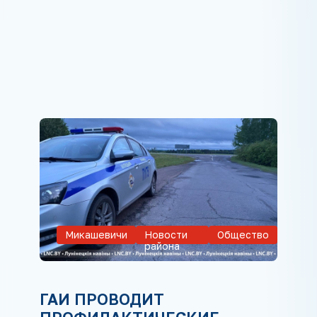
Микашевичи
Новости
Общество
района
ГАИ ПРОВОДИТ