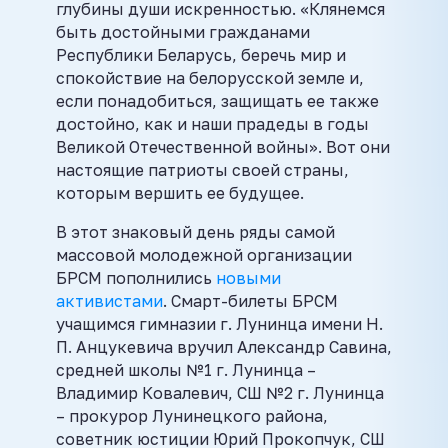
глубины души искренностью. «Клянемся
быть достойными гражданами
Республики Беларусь, беречь мир и
спокойствие на белорусской земле и,
если понадобиться, защищать ее также
достойно, как и наши прадеды в годы
Великой Отечественной войны». Вот они
настоящие патриоты своей страны,
которым вершить ее будущее.
В этот знаковый день ряды самой
массовой молодежной организации
БРСМ пополнились
новыми
активистами
. Смарт-билеты БРСМ
учащимся гимназии г. Лунинца имени Н.
П. Анцукевича вручил Александр Савина,
средней школы №1 г. Лунинца –
Владимир Ковалевич, СШ №2 г. Лунинца
– прокурор Лунинецкого района,
советник юстиции Юрий Прокопчук, СШ