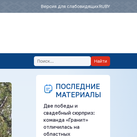
Версия для слабовидящих
RU
BY
Найти
ПОСЛЕДНИЕ
МАТЕРИАЛЫ
Две победы и
свадебный сюрприз:
команда «Гранит»
отличилась на
областных