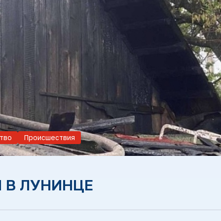
тво
Происшествия
 В ЛУНИНЦЕ