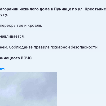
агорании нежилого дома в Лунинце по ул. Крестьян
нуту.
перекрытие и кровля.
навливается.
нём. Соблюдайте правила пожарной безопасности.
нинецкого РОЧС
am