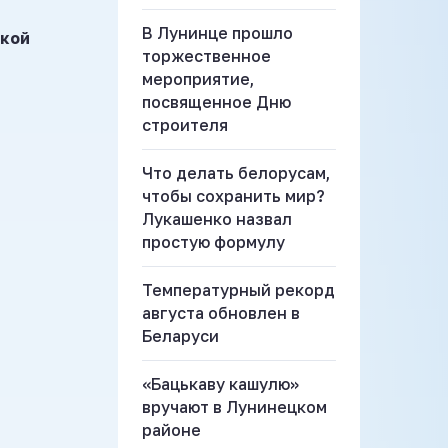
В Лунинце прошло
ской
торжественное
мероприятие,
посвященное Дню
строителя
Что делать белорусам,
чтобы сохранить мир?
Лукашенко назвал
простую формулу
Температурный рекорд
августа обновлен в
Беларуси
«Бацькаву кашулю»
вручают в Лунинецком
районе