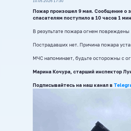
10.05.2026 17:30
Пожар произошел 9 мая. Сообщение о з
спасателям поступило в 10 часов
1 ми
В результате пожара огнем повреждены 
Пострадавших нет. Причина пожара уста
МЧС напоминает, будьте осторожны с ог
Марина Кочура, старший инспектор Лу
Подписывайтесь на наш канал в
Telegr