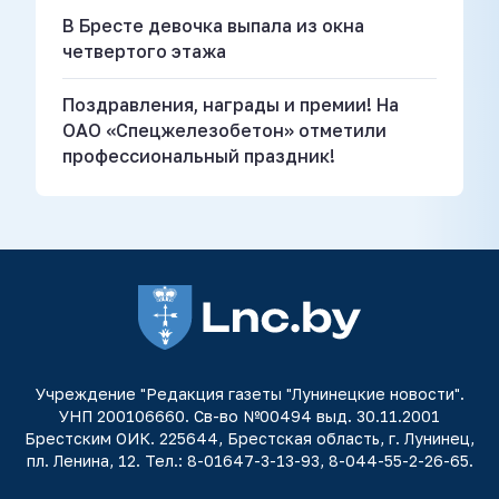
В Бресте девочка выпала из окна
четвертого этажа
Поздравления, награды и премии! На
ОАО «Спецжелезобетон» отметили
профессиональный праздник!
Учреждение "Редакция газеты "Лунинецкие новости".
УНП 200106660. Св-во №00494 выд. 30.11.2001
Брестским ОИК. 225644, Брестская область, г. Лунинец,
пл. Ленина, 12. Тел.: 8-01647-3-13-93, 8-044-55-2-26-65.