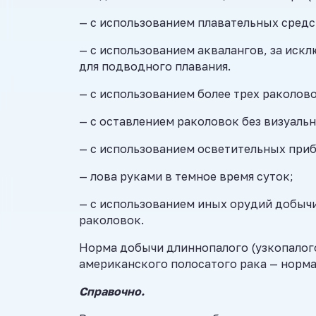
— с использованием плавательных средст
— с использованием аквалангов, за иск
для подводного плавания.
— с использованием более трех раколово
— с оставлением раколовок без визуальн
— с использованием осветительных приб
— лова руками в темное время суток;
— с использованием иных орудий добычи
раколовок.
Норма добычи длиннопалого (узкопалого)
американского полосатого рака — норма
Справочно.