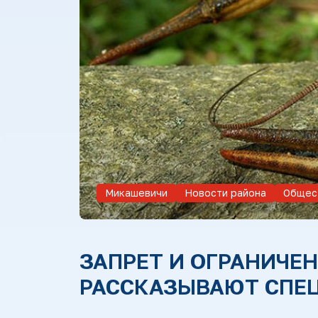
Микашевичи
Новости района
Общес
ЗАПРЕТ И ОГРАНИЧЕН
РАССКАЗЫВАЮТ СПЕ