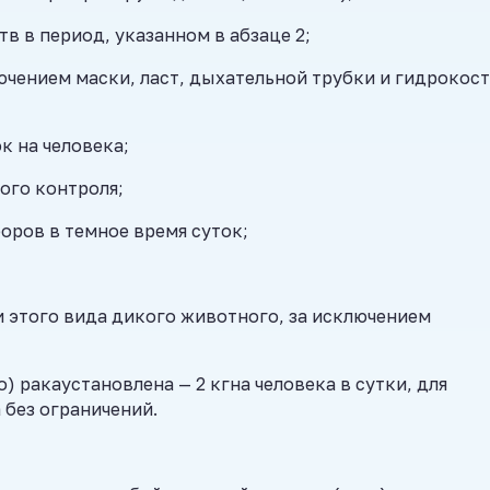
в в период, указанном в абзаце 2;
лючением маски, ласт, дыхательной трубки и гидрокос
к на человека;
ого контроля;
оров в темное время суток;
 этого вида дикого животного, за исключением
 ракаустановлена — 2 кгна человека в сутки, для
 без ограничений.