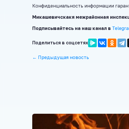
Конфиденциальность информации гаран
Микашевичскакя межрайонная инспекц
Подписывайтесь на наш канал в
Telegr
Поделиться в соцсетях
← Предыдущая новость