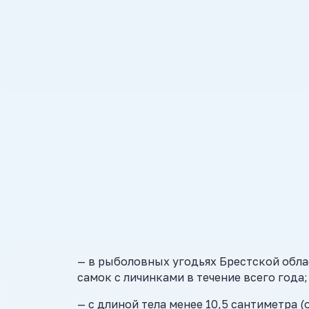
— в рыболовных угодьях Брестской облас
самок с личинками в течение всего года;
— с длиной тела менее 10,5 сантиметра (