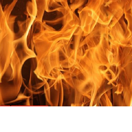
тво
Происшествия