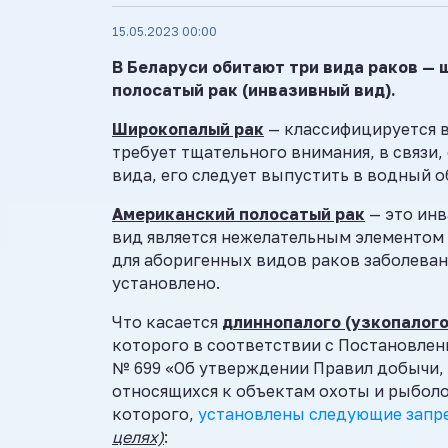
15.05.2023 00:00
В Беларуси обитают три вида раков — 
полосатый рак (инвазивный вид).
Широкопалый рак
— классифицируется в
требует тщательного внимания, в связи, 
вида, его следует выпустить в водный о
Американский полосатый рак
— это инв
вид является нежелательным элементом 
для аборигенных видов раков заболевание
установлено.
Что касается
длиннопалого (узкопалого
которого в соответствии с Постановлен
№ 699 «Об утверждении Правил добычи, 
относящихся к объектам охоты и рыбол
которого,
установлены следующие запре
целях)
: