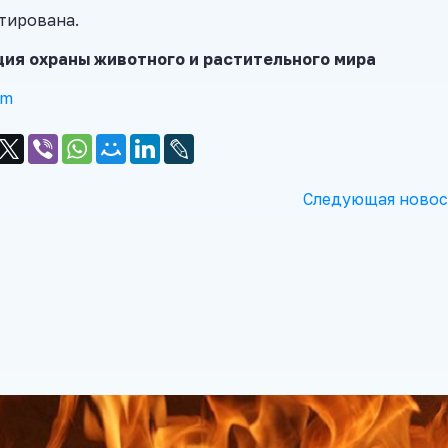
тирована.
ия охраны животного и растительного мира
am
Следующая новос