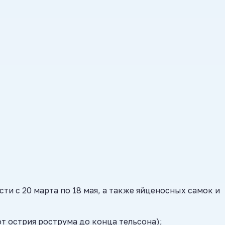
ти с 20 марта по 18 мая, а также яйценосных самок и
от острия рострума до конца тельсона);