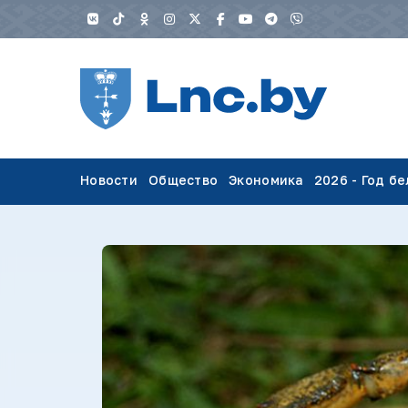
Новости
Общество
Экономика
2026 - Год б